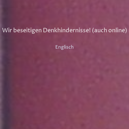
Wir beseitigen Denkhindernisse! (auch online)
Englisch